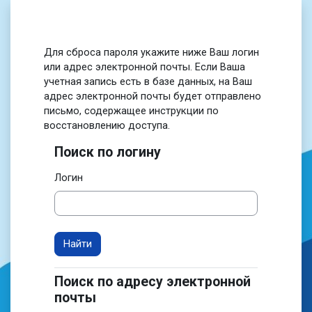
Перейти к основному содержанию
Для сброса пароля укажите ниже Ваш логин
или адрес электронной почты. Если Ваша
учетная запись есть в базе данных, на Ваш
адрес электронной почты будет отправлено
письмо, содержащее инструкции по
восстановлению доступа.
Поиск по логину
Поиск по логину
Логин
Поиск по адресу электронной
Поиск по адресу электронной почты
почты