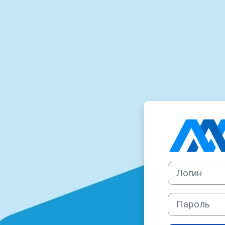
Перейти к основному содержанию
Логин
Пароль